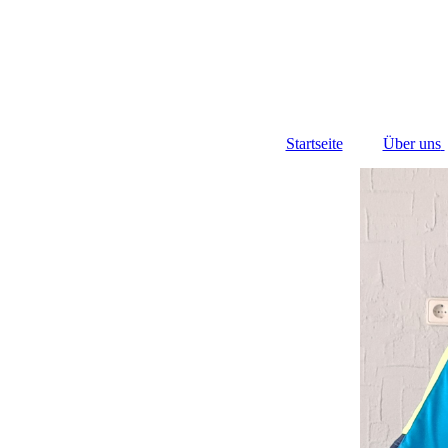
Startseite
Über uns
Vor
Mitgli
Tra